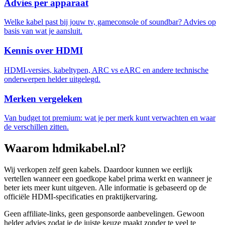
Advies per apparaat
Welke kabel past bij jouw tv, gameconsole of soundbar? Advies op
basis van wat je aansluit.
Kennis over HDMI
HDMI-versies, kabeltypen, ARC vs eARC en andere technische
onderwerpen helder uitgelegd.
Merken vergeleken
Van budget tot premium: wat je per merk kunt verwachten en waar
de verschillen zitten.
Waarom hdmikabel.nl?
Wij verkopen zelf geen kabels. Daardoor kunnen we eerlijk
vertellen wanneer een goedkope kabel prima werkt en wanneer je
beter iets meer kunt uitgeven. Alle informatie is gebaseerd op de
officiële HDMI-specificaties en praktijkervaring.
Geen affiliate-links, geen gesponsorde aanbevelingen. Gewoon
helder advies zodat je de juiste keuze maakt zonder te veel te