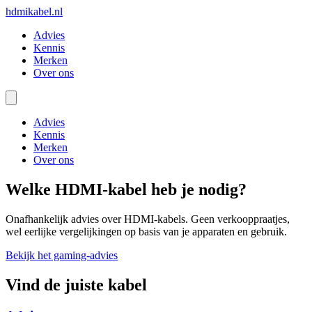
hdmikabel.nl
Advies
Kennis
Merken
Over ons
Advies
Kennis
Merken
Over ons
Welke HDMI-kabel heb je nodig?
Onafhankelijk advies over HDMI-kabels. Geen verkooppraatjes,
wel eerlijke vergelijkingen op basis van je apparaten en gebruik.
Bekijk het gaming-advies
Vind de juiste kabel